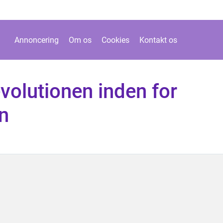
Annoncering
Om os
Cookies
Kontakt os
volutionen inden for
n