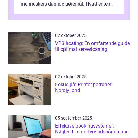
menneskers daglige gøremål. Hvad enten
det drejer sig om at holde forbindelsen...
02 oktober 2025
VPS hosting: En omfattende guide
til optimal serverløsning
02 oktober 2025
Fokus på: Printer patroner i
Nordjylland
05 september 2025
Effektive bookingsystemer:
Nøglen til smartere tidshåndtering