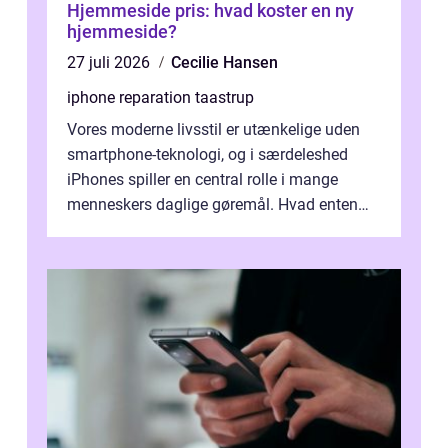
Hjemmeside pris: hvad koster en ny
hjemmeside?
27 juli 2026
Cecilie Hansen
iphone reparation taastrup
Vores moderne livsstil er utænkelige uden
smartphone-teknologi, og i særdeleshed
iPhones spiller en central rolle i mange
menneskers daglige gøremål. Hvad enten
det drejer sig om at holde forbindelsen...