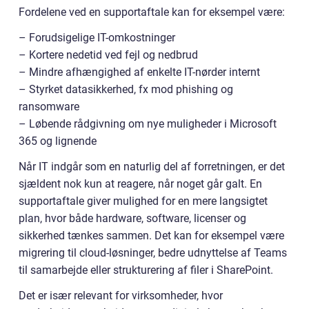
Fordelene ved en supportaftale kan for eksempel være:
– Forudsigelige IT-omkostninger
– Kortere nedetid ved fejl og nedbrud
– Mindre afhængighed af enkelte IT-nørder internt
– Styrket datasikkerhed, fx mod phishing og
ransomware
– Løbende rådgivning om nye muligheder i Microsoft
365 og lignende
Når IT indgår som en naturlig del af forretningen, er det
sjældent nok kun at reagere, når noget går galt. En
supportaftale giver mulighed for en mere langsigtet
plan, hvor både hardware, software, licenser og
sikkerhed tænkes sammen. Det kan for eksempel være
migrering til cloud-løsninger, bedre udnyttelse af Teams
til samarbejde eller strukturering af filer i SharePoint.
Det er især relevant for virksomheder, hvor