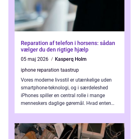
Reparation af telefon i horsens: sådan
vælger du den rigtige hjælp
05 maj 2026
Kasperq Holm
iphone reparation taastrup
Vores moderne livsstil er utænkelige uden
smartphone-teknologi, og i særdeleshed
iPhones spiller en central rolle i mange
menneskers daglige gøremål. Hvad enten
det drejer sig om at holde forbindelsen...