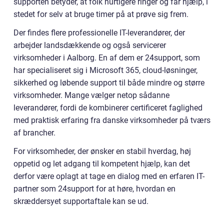
supporten betyder, at folk hurtigere ringer og får hjælp, i
stedet for selv at bruge timer på at prøve sig frem.
Der findes flere professionelle IT-leverandører, der
arbejder landsdækkende og også servicerer
virksomheder i Aalborg. En af dem er 24support, som
har specialiseret sig i Microsoft 365, cloud-løsninger,
sikkerhed og løbende support til både mindre og større
virksomheder. Mange vælger netop sådanne
leverandører, fordi de kombinerer certificeret faglighed
med praktisk erfaring fra danske virksomheder på tværs
af brancher.
For virksomheder, der ønsker en stabil hverdag, høj
oppetid og let adgang til kompetent hjælp, kan det
derfor være oplagt at tage en dialog med en erfaren IT-
partner som 24support for at høre, hvordan en
skræddersyet supportaftale kan se ud.