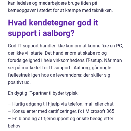
kan ledelse og medarbejdere bruge tiden på
kerneopgaver i stedet for at kæmpe med teknikken.
Hvad kendetegner god it
support i aalborg?
God IT support handler ikke kun om at kunne fixe en PC,
der ikke vil starte. Det handler om at skabe ro og
forudsigelighed i hele virksomhedens IT-setup. Når man
ser på markedet for IT support i Aalborg, går nogle
fællestræk igen hos de leverandører, der skiller sig
positivt ud.
En dygtig IT-partner tilbyder typisk:
– Hurtig adgang til hjælp via telefon, mail eller chat
– Konsulenter med certificeringer, fx i Microsoft 365
– En blanding af fjernsupport og onsite-besøg efter
behov