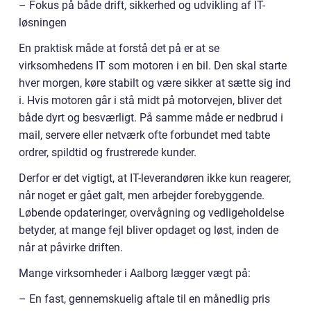
– Fokus på både drift, sikkerhed og udvikling af IT-
løsningen
En praktisk måde at forstå det på er at se
virksomhedens IT som motoren i en bil. Den skal starte
hver morgen, køre stabilt og være sikker at sætte sig ind
i. Hvis motoren går i stå midt på motorvejen, bliver det
både dyrt og besværligt. På samme måde er nedbrud i
mail, servere eller netværk ofte forbundet med tabte
ordrer, spildtid og frustrerede kunder.
Derfor er det vigtigt, at IT-leverandøren ikke kun reagerer,
når noget er gået galt, men arbejder forebyggende.
Løbende opdateringer, overvågning og vedligeholdelse
betyder, at mange fejl bliver opdaget og løst, inden de
når at påvirke driften.
Mange virksomheder i Aalborg lægger vægt på:
– En fast, gennemskuelig aftale til en månedlig pris