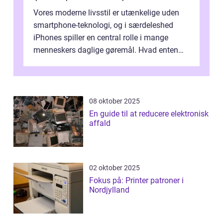
Vores moderne livsstil er utænkelige uden
smartphone-teknologi, og i særdeleshed
iPhones spiller en central rolle i mange
menneskers daglige gøremål. Hvad enten
det drejer sig om at holde forbindelsen...
08 oktober 2025
En guide til at reducere elektronisk
affald
02 oktober 2025
Fokus på: Printer patroner i
Nordjylland