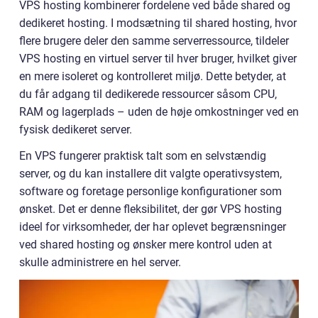
VPS hosting kombinerer fordelene ved både shared og
dedikeret hosting. I modsætning til shared hosting, hvor
flere brugere deler den samme serverressource, tildeler
VPS hosting en virtuel server til hver bruger, hvilket giver
en mere isoleret og kontrolleret miljø. Dette betyder, at
du får adgang til dedikerede ressourcer såsom CPU,
RAM og lagerplads – uden de høje omkostninger ved en
fysisk dedikeret server.
En VPS fungerer praktisk talt som en selvstændig
server, og du kan installere dit valgte operativsystem,
software og foretage personlige konfigurationer som
ønsket. Det er denne fleksibilitet, der gør VPS hosting
ideel for virksomheder, der har oplevet begrænsninger
ved shared hosting og ønsker mere kontrol uden at
skulle administrere en hel server.