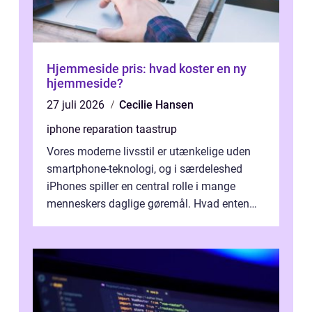
Hjemmeside pris: hvad koster en ny
hjemmeside?
27 juli 2026
Cecilie Hansen
iphone reparation taastrup
Vores moderne livsstil er utænkelige uden
smartphone-teknologi, og i særdeleshed
iPhones spiller en central rolle i mange
menneskers daglige gøremål. Hvad enten
det drejer sig om at holde forbindelsen...