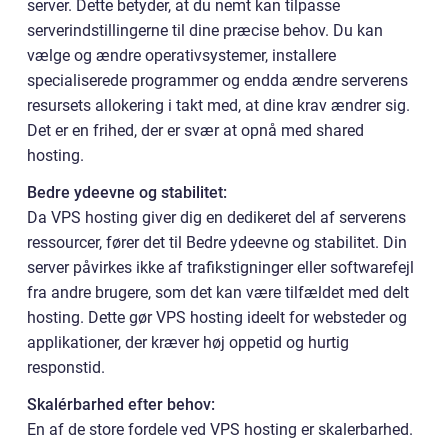
server. Dette betyder, at du nemt kan tilpasse
serverindstillingerne til dine præcise behov. Du kan
vælge og ændre operativsystemer, installere
specialiserede programmer og endda ændre serverens
resursets allokering i takt med, at dine krav ændrer sig.
Det er en frihed, der er svær at opnå med shared
hosting.
Bedre ydeevne og stabilitet:
Da VPS hosting giver dig en dedikeret del af serverens
ressourcer, fører det til Bedre ydeevne og stabilitet. Din
server påvirkes ikke af trafikstigninger eller softwarefejl
fra andre brugere, som det kan være tilfældet med delt
hosting. Dette gør VPS hosting ideelt for websteder og
applikationer, der kræver høj oppetid og hurtig
responstid.
Skalérbarhed efter behov:
En af de store fordele ved VPS hosting er skalerbarhed.