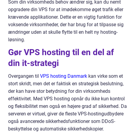
Som din virksomheds behov ændrer sig, kan du nemt
opgradere din VPS for at imødekomme øget trafik eller
krævende applikationer. Dette er en vigtig funktion for
voksende virksomheder, der har brug for at tilpasse sig
ændringer uden at skulle flytte til en helt ny hosting-
løsning.
Gør VPS hosting til en del af
din it-strategi
Overgangen til
VPS hosting Danmark
kan virke som et
stort skridt, men det er faktisk en strategisk beslutning,
der kan have stor betydning for din virksomheds
effektivitet. Med VPS hosting opnår du ikke kun kontrol
og fleksibilitet men også en højere grad af sikkerhed. Da
serveren er virtuel, giver de fleste VPS-hostingudbydere
også avancerede sikkerhedsfunktioner som DDoS-
beskyttelse og automatiske sikkerhedskopier.