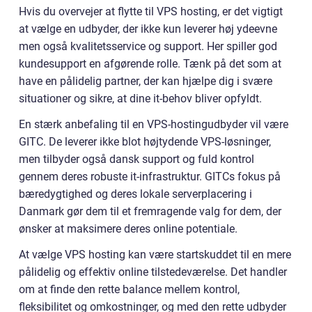
Hvis du overvejer at flytte til VPS hosting, er det vigtigt
at vælge en udbyder, der ikke kun leverer høj ydeevne
men også kvalitetsservice og support. Her spiller god
kundesupport en afgørende rolle. Tænk på det som at
have en pålidelig partner, der kan hjælpe dig i svære
situationer og sikre, at dine it-behov bliver opfyldt.
En stærk anbefaling til en VPS-hostingudbyder vil være
GITC. De leverer ikke blot højtydende VPS-løsninger,
men tilbyder også dansk support og fuld kontrol
gennem deres robuste it-infrastruktur. GITCs fokus på
bæredygtighed og deres lokale serverplacering i
Danmark gør dem til et fremragende valg for dem, der
ønsker at maksimere deres online potentiale.
At vælge VPS hosting kan være startskuddet til en mere
pålidelig og effektiv online tilstedeværelse. Det handler
om at finde den rette balance mellem kontrol,
fleksibilitet og omkostninger, og med den rette udbyder