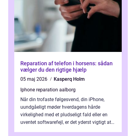
Reparation af telefon i horsens: sådan
vælger du den rigtige hjælp
05 maj 2026
Kasperq Holm
Iphone reparation aalborg
Når din trofaste følgesvend, din iPhone,
uundgåeligt møder hverdagens hårde
virkelighed med et pludseligt fald eller en
uventet softwarefejl, er det yderst vigtigt at
v...