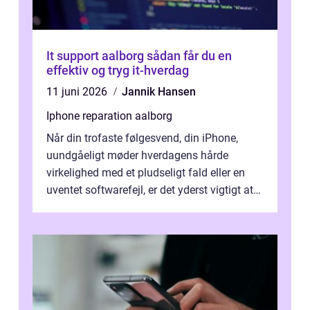
It support aalborg sådan får du en
effektiv og tryg it-hverdag
11 juni 2026
Jannik Hansen
Iphone reparation aalborg
Når din trofaste følgesvend, din iPhone,
uundgåeligt møder hverdagens hårde
virkelighed med et pludseligt fald eller en
uventet softwarefejl, er det yderst vigtigt at
v...