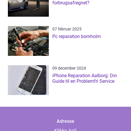
forbrugsafregnet?
07 februar 2025
Pc reparation bornholm
09 december 2024
iPhone Reparation Aalborg: Din
Guide til en Problemfri Service
Adresse