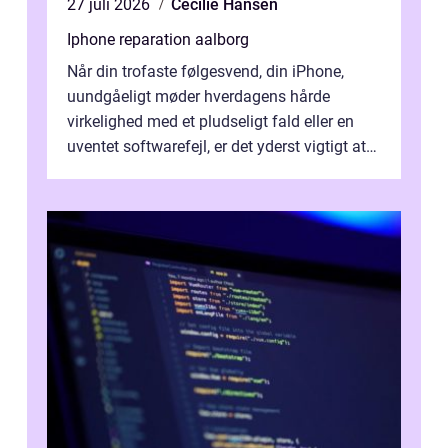
27 juli 2026
Cecilie Hansen
Iphone reparation aalborg
Når din trofaste følgesvend, din iPhone,
uundgåeligt møder hverdagens hårde
virkelighed med et pludseligt fald eller en
uventet softwarefejl, er det yderst vigtigt at
v...