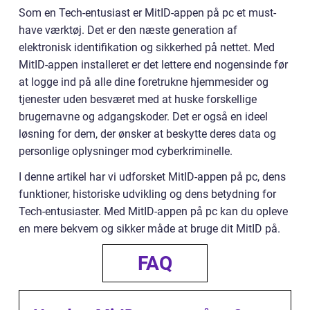
Som en Tech-entusiast er MitID-appen på pc et must-
have værktøj. Det er den næste generation af
elektronisk identifikation og sikkerhed på nettet. Med
MitID-appen installeret er det lettere end nogensinde før
at logge ind på alle dine foretrukne hjemmesider og
tjenester uden besværet med at huske forskellige
brugernavne og adgangskoder. Det er også en ideel
løsning for dem, der ønsker at beskytte deres data og
personlige oplysninger mod cyberkriminelle.
I denne artikel har vi udforsket MitID-appen på pc, dens
funktioner, historiske udvikling og dens betydning for
Tech-entusiaster. Med MitID-appen på pc kan du opleve
en mere bekvem og sikker måde at bruge dit MitID på.
FAQ