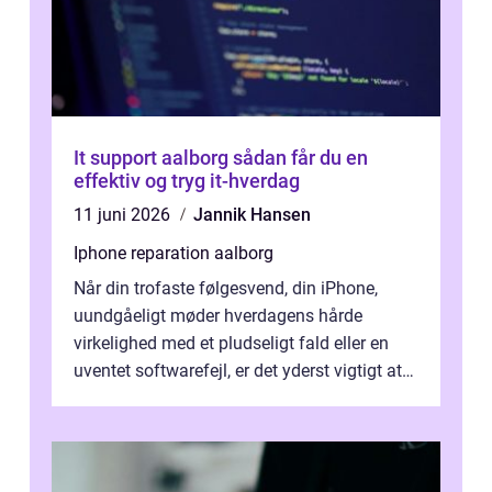
It support aalborg sådan får du en
effektiv og tryg it-hverdag
11 juni 2026
Jannik Hansen
Iphone reparation aalborg
Når din trofaste følgesvend, din iPhone,
uundgåeligt møder hverdagens hårde
virkelighed med et pludseligt fald eller en
uventet softwarefejl, er det yderst vigtigt at
v...