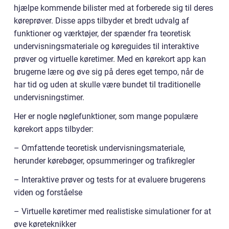
hjælpe kommende bilister med at forberede sig til deres
køreprøver. Disse apps tilbyder et bredt udvalg af
funktioner og værktøjer, der spænder fra teoretisk
undervisningsmateriale og køreguides til interaktive
prøver og virtuelle køretimer. Med en kørekort app kan
brugerne lære og øve sig på deres eget tempo, når de
har tid og uden at skulle være bundet til traditionelle
undervisningstimer.
Her er nogle nøglefunktioner, som mange populære
kørekort apps tilbyder:
– Omfattende teoretisk undervisningsmateriale,
herunder kørebøger, opsummeringer og trafikregler
– Interaktive prøver og tests for at evaluere brugerens
viden og forståelse
– Virtuelle køretimer med realistiske simulationer for at
øve køreteknikker