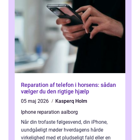
Reparation af telefon i horsens: sådan
vælger du den rigtige hjælp
05 maj 2026
Kasperq Holm
Iphone reparation aalborg
Når din trofaste følgesvend, din iPhone,
uundgåeligt møder hverdagens hårde
virkelighed med et pludseligt fald eller en