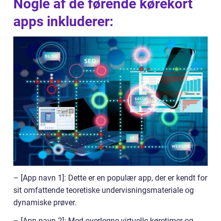
Nogle af de førende kørekort
apps inkluderer:
– [App navn 1]: Dette er en populær app, der er kendt for
sit omfattende teoretiske undervisningsmateriale og
dynamiske prøver.
– [App navn 2]: Med overlegne virtuelle køretimer og