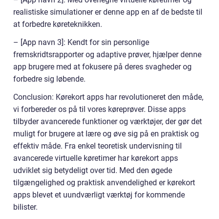
realistiske simulationer er denne app en af de bedste til
at forbedre køreteknikken.
– [App navn 3]: Kendt for sin personlige
fremskridtsrapporter og adaptive prøver, hjælper denne
app brugere med at fokusere på deres svagheder og
forbedre sig løbende.
Conclusion: Kørekort apps har revolutioneret den måde,
vi forbereder os på til vores køreprøver. Disse apps
tilbyder avancerede funktioner og værktøjer, der gør det
muligt for brugere at lære og øve sig på en praktisk og
effektiv måde. Fra enkel teoretisk undervisning til
avancerede virtuelle køretimer har kørekort apps
udviklet sig betydeligt over tid. Med den øgede
tilgængelighed og praktisk anvendelighed er kørekort
apps blevet et uundværligt værktøj for kommende
bilister.