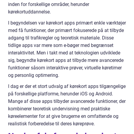
inden for forskellige områder, herunder
kørekortuddannelse.
I begyndelsen var kørekort apps primært enkle værktøjer
med få funktioner, der primært fokuserede på at tilbyde
adgang til trafikregler og teoretisk materiale. Disse
tidlige apps var mere som e-bøger med begrænset
interaktivitet. Men i takt med at teknologien udviklede
sig, begyndte kørekort apps at tilbyde mere avancerede
funktioner såsom interaktive prøver, virtuelle køretimer
og personlig optimering.
I dag er der et stort udvalg af kørekort apps tilgængelige
på forskellige platforme, herunder iOS og Android.
Mange af disse apps tilbyder avancerede funktioner, der
kombinerer teoretisk undervisning med praktiske
køreelementer for at give brugerne en omfattende og
realistisk forberedelse til deres køreprøve.