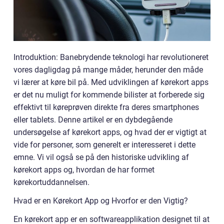
Introduktion: Banebrydende teknologi har revolutioneret
vores dagligdag på mange måder, herunder den måde
vi lærer at køre bil på. Med udviklingen af kørekort apps
er det nu muligt for kommende bilister at forberede sig
effektivt til køreprøven direkte fra deres smartphones
eller tablets. Denne artikel er en dybdegående
undersøgelse af kørekort apps, og hvad der er vigtigt at
vide for personer, som generelt er interesseret i dette
emne. Vi vil også se på den historiske udvikling af
kørekort apps og, hvordan de har formet
kørekortuddannelsen.
Hvad er en Kørekort App og Hvorfor er den Vigtig?
En kørekort app er en softwareapplikation designet til at