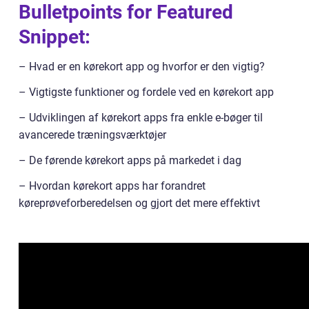
Bulletpoints for Featured
Snippet:
– Hvad er en kørekort app og hvorfor er den vigtig?
– Vigtigste funktioner og fordele ved en kørekort app
– Udviklingen af kørekort apps fra enkle e-bøger til
avancerede træningsværktøjer
– De førende kørekort apps på markedet i dag
– Hvordan kørekort apps har forandret
køreprøveforberedelsen og gjort det mere effektivt