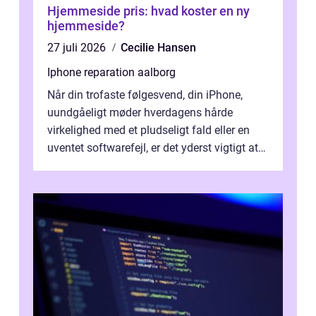
Hjemmeside pris: hvad koster en ny
hjemmeside?
27 juli 2026
Cecilie Hansen
Iphone reparation aalborg
Når din trofaste følgesvend, din iPhone,
uundgåeligt møder hverdagens hårde
virkelighed med et pludseligt fald eller en
uventet softwarefejl, er det yderst vigtigt at
v...