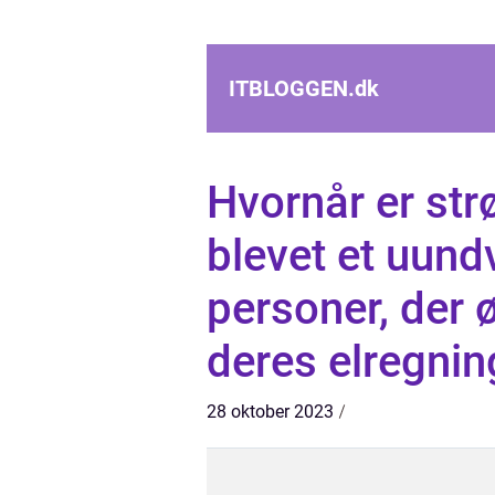
ITBLOGGEN.
dk
Hvornår er str
blevet et uund
personer, der 
deres elregnin
28 oktober 2023