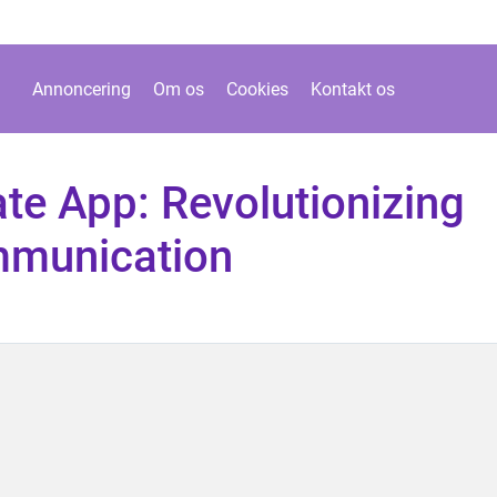
Annoncering
Om os
Cookies
Kontakt os
te App: Revolutionizing
munication