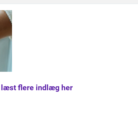
 læst flere indlæg her