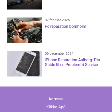
07 februar 2025
Pc reparation bornholm
09 december 2024
iPhone Reparation Aalborg: Din
Guide til en Problemfri Service
Adresse