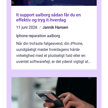
It support aalborg sådan får du en
effektiv og tryg it-hverdag
11 juni 2026
Jannik Hansen
Iphone reparation aalborg
Når din trofaste følgesvend, din iPhone,
uundgåeligt møder hverdagens hårde
virkelighed med et pludseligt fald eller en
uventet softwarefejl, er det yderst vigtigt at
v...