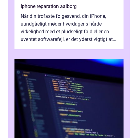
Iphone reparation aalborg
Når din trofaste følgesvend, din iPhone,
uundgåeligt møder hverdagens hårde
virkelighed med et pludseligt fald eller en
uventet softwarefejl, er det yderst vigtigt at
v...