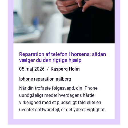
Reparation af telefon i horsens: sådan
vælger du den rigtige hjælp
05 maj 2026
Kasperq Holm
Iphone reparation aalborg
Når din trofaste følgesvend, din iPhone,
uundgåeligt møder hverdagens hårde
virkelighed med et pludseligt fald eller en
uventet softwarefejl, er det yderst vigtigt at
v...