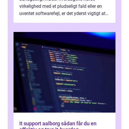
virkelighed med et pludseligt fald eller en
uventet softwarefejl, er det yderst vigtigt at
v...
It support aalborg sådan får du en