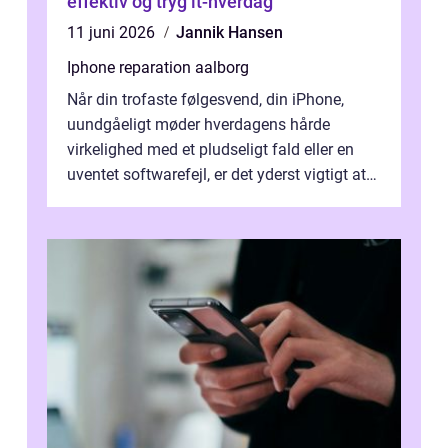
effektiv og tryg it-hverdag
11 juni 2026
Jannik Hansen
Iphone reparation aalborg
Når din trofaste følgesvend, din iPhone,
uundgåeligt møder hverdagens hårde
virkelighed med et pludseligt fald eller en
uventet softwarefejl, er det yderst vigtigt at
v...