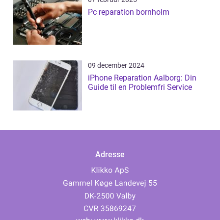
Pc reparation bornholm
09 december 2024
iPhone Reparation Aalborg: Din
Guide til en Problemfri Service
Adresse