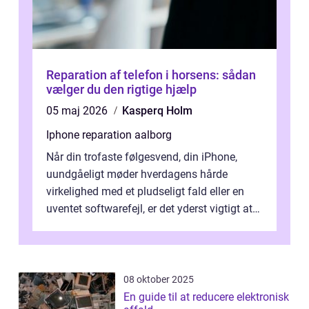
Reparation af telefon i horsens: sådan
vælger du den rigtige hjælp
05 maj 2026
Kasperq Holm
Iphone reparation aalborg
Når din trofaste følgesvend, din iPhone,
uundgåeligt møder hverdagens hårde
virkelighed med et pludseligt fald eller en
uventet softwarefejl, er det yderst vigtigt at
v...
08 oktober 2025
En guide til at reducere elektronisk