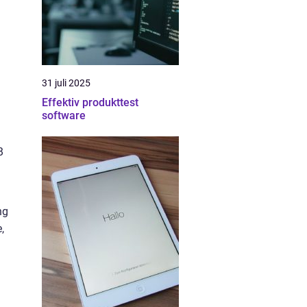
31 juli 2025
Effektiv produkttest
software
B
ng
,