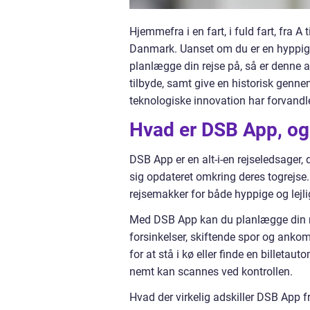
Hjemmefra i en fart, i fuld fart, fra A
Danmark. Uanset om du er en hyppig pe
planlægge din rejse på, så er denne a
tilbyde, samt give en historisk genn
teknologiske innovation har forvandle
Hvad er DSB App, og
DSB App er en alt-i-en rejseledsager, 
sig opdateret omkring deres togrejse. 
rejsemakker for både hyppige og lejl
Med DSB App kan du planlægge din rej
forsinkelser, skiftende spor og ankom
for at stå i kø eller finde en billetaut
nemt kan scannes ved kontrollen.
Hvad der virkelig adskiller DSB App fr