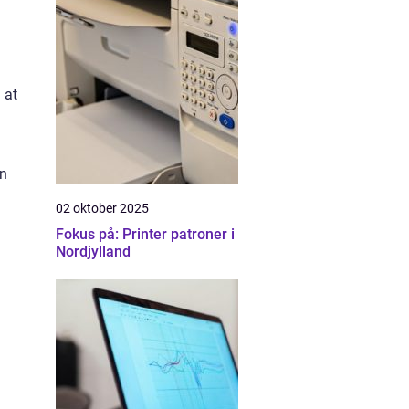
 at
en
02 oktober 2025
Fokus på: Printer patroner i
Nordjylland