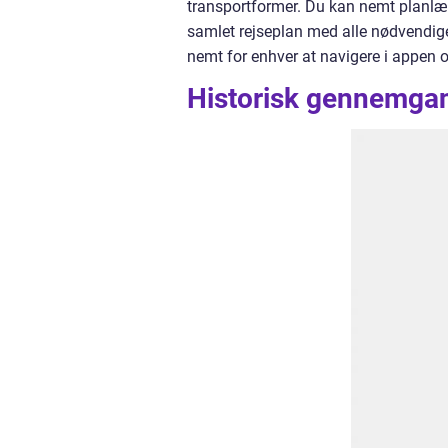
transportformer. Du kan nemt planlægg
samlet rejseplan med alle nødvendige
nemt for enhver at navigere i appen 
Historisk gennemgang