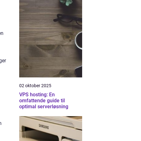
en
ger
02 oktober 2025
VPS hosting: En
omfattende guide til
optimal serverløsning
n