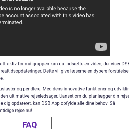
 attraktiv for målgruppen kan du indsætte en video, der viser DS
f realtidsopdateringer. Dette vil give læserne en dybere forståelse
e.
usiaster og pendlere. Med dens innovative funktioner og udvikli
 den ultimative rejseledsager. Uanset om du planlægger din rejse
olde dig opdateret, kan DSB App opfylde alle dine behov. Så
tidige rejse nu!
FAQ