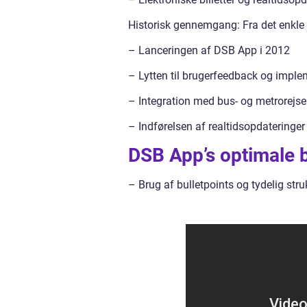
Historisk gennemgang: Fra det enkle t
– Lanceringen af DSB App i 2012
– Lytten til brugerfeedback og imple
– Integration med bus- og metrorejse
– Indførelsen af realtidsopdateringer
DSB App’s optimale b
– Brug af bulletpoints og tydelig stru