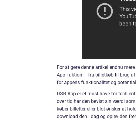
For at gøre denne artikel endnu mere
App i aktion – fra billetkøb til brug a
for appens funktionalitet og potential
DSB App er et must-have for tech-ent
over tid har den bevist sin værdi som
køber billetter eller blot ønsker at h
download den i dag og oplev den frem