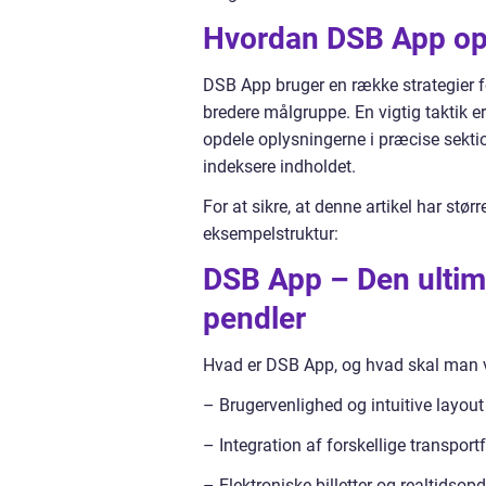
Hvordan DSB App opn
DSB App bruger en række strategier f
bredere målgruppe. En vigtig taktik er
opdele oplysningerne i præcise sekti
indeksere indholdet.
For at sikre, at denne artikel har stør
eksempelstruktur:
DSB App – Den ultim
pendler
Hvad er DSB App, og hvad skal man 
– Brugervenlighed og intuitive layout
– Integration af forskellige transport
– Elektroniske billetter og realtidsop