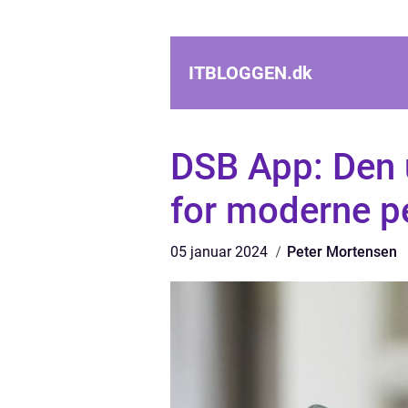
ITBLOGGEN.
dk
DSB App: Den u
for moderne p
05 januar 2024
Peter Mortensen