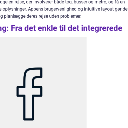
e en rejse, der involverer både tog, busser og metro, og få en
 oplysninger. Appens brugervenlighed og intuitive layout gør de
og planlægge deres rejse uden problemer.
: Fra det enkle til det integrerede