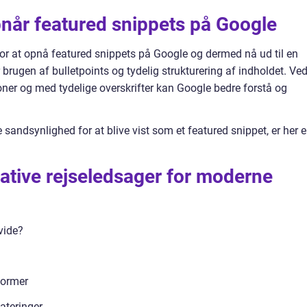
år featured snippets på Google
or at opnå featured snippets på Google og dermed nå ud til en
 brugen af bulletpoints og tydelig strukturering af indholdet. Ved
oner og med tydelige overskrifter kan Google bedre forstå og
re sandsynlighed for at blive vist som et featured snippet, er her 
ative rejseledsager for moderne
vide?
former
dateringer