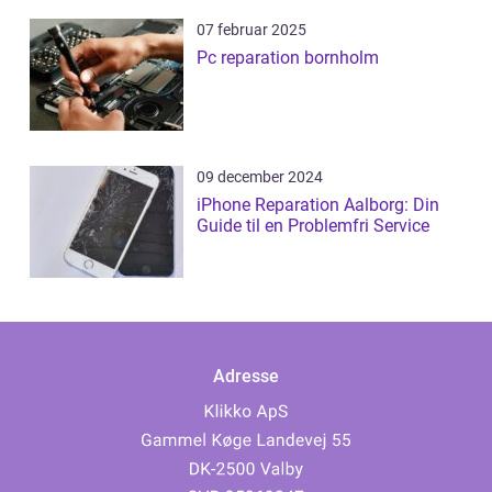
07 februar 2025
Pc reparation bornholm
09 december 2024
iPhone Reparation Aalborg: Din
Guide til en Problemfri Service
Adresse