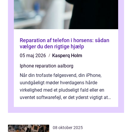
Reparation af telefon i horsens: sådan
vælger du den rigtige hjælp
05 maj 2026
Kasperq Holm
Iphone reparation aalborg
Når din trofaste følgesvend, din iPhone,
uundgåeligt møder hverdagens hårde
virkelighed med et pludseligt fald eller en
uventet softwarefejl, er det yderst vigtigt at
v...
08 oktober 2025