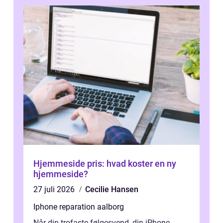
Hjemmeside pris: hvad koster en ny
hjemmeside?
27 juli 2026
Cecilie Hansen
Iphone reparation aalborg
Når din trofaste følgesvend, din iPhone,