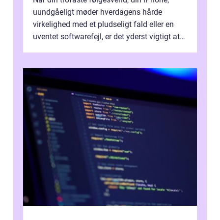
uundgåeligt møder hverdagens hårde
virkelighed med et pludseligt fald eller en
uventet softwarefejl, er det yderst vigtigt at
v...