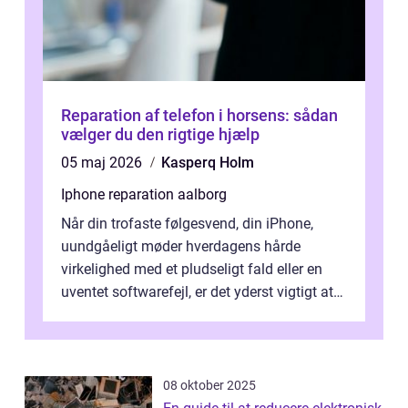
Reparation af telefon i horsens: sådan
vælger du den rigtige hjælp
05 maj 2026
Kasperq Holm
Iphone reparation aalborg
Når din trofaste følgesvend, din iPhone,
uundgåeligt møder hverdagens hårde
virkelighed med et pludseligt fald eller en
uventet softwarefejl, er det yderst vigtigt at
v...
08 oktober 2025