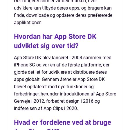
Det fungerer som et virtuelt marked, hvor
udviklere kan tilbyde deres apps, og brugere kan
finde, downloade og opdatere deres præfererede
applikationer.
Hvordan har App Store DK
udviklet sig over tid?
App Store DK blev lanceret i 2008 sammen med
iPhone 3G og var en af de første platforme, der
gjorde det let for udviklere at distribuere deres
apps globalt. Gennem årene er App Store DK
blevet opdateret med nye funktioner og
forbedringer, herunder introduktionen af App Store
Genveje i 2012, forbedret design i 2016 og
indførelsen af App Clips i 2020.
Hvad er fordelene ved at bruge