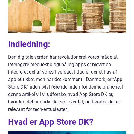
Indledning:
Den digitale verden har revolutioneret vores måde at
interagere med teknologi på, og apps er blevet en
integreret del af vores hverdag. I dag er der et hav af
app-butikker, men når det kommer til Danmark, er “App
Store DK” uden tvivl førende inden for denne branche. I
denne artikel vil vi udforske, hvad App Store DK er,
hvordan det har udviklet sig over tid, og hvorfor det er
relevant for tech-entusiaster.
Hvad er App Store DK?