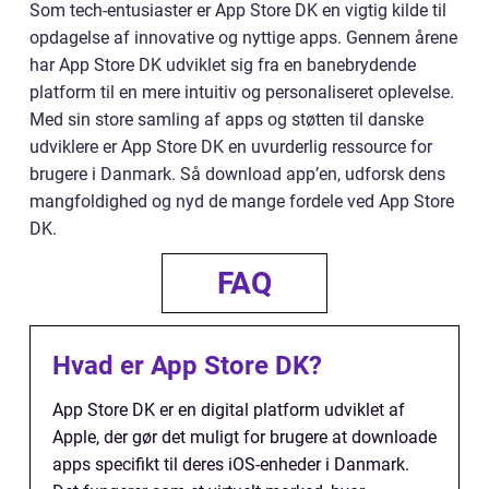
Som tech-entusiaster er App Store DK en vigtig kilde til
opdagelse af innovative og nyttige apps. Gennem årene
har App Store DK udviklet sig fra en banebrydende
platform til en mere intuitiv og personaliseret oplevelse.
Med sin store samling af apps og støtten til danske
udviklere er App Store DK en uvurderlig ressource for
brugere i Danmark. Så download app’en, udforsk dens
mangfoldighed og nyd de mange fordele ved App Store
DK.
FAQ
Hvad er App Store DK?
App Store DK er en digital platform udviklet af
Apple, der gør det muligt for brugere at downloade
apps specifikt til deres iOS-enheder i Danmark.