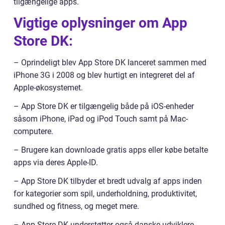
tilgængelige apps.
Vigtige oplysninger om App
Store DK:
– Oprindeligt blev App Store DK lanceret sammen med
iPhone 3G i 2008 og blev hurtigt en integreret del af
Apple-økosystemet.
– App Store DK er tilgængelig både på iOS-enheder
såsom iPhone, iPad og iPod Touch samt på Mac-
computere.
– Brugere kan downloade gratis apps eller købe betalte
apps via deres Apple-ID.
– App Store DK tilbyder et bredt udvalg af apps inden
for kategorier som spil, underholdning, produktivitet,
sundhed og fitness, og meget mere.
– App Store DK understøtter også danske udviklere,