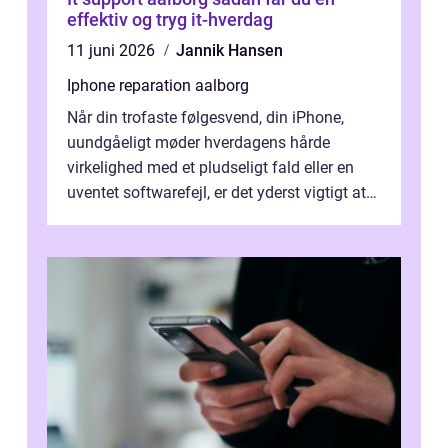
effektiv og tryg it-hverdag
11 juni 2026
Jannik Hansen
Iphone reparation aalborg
Når din trofaste følgesvend, din iPhone,
uundgåeligt møder hverdagens hårde
virkelighed med et pludseligt fald eller en
uventet softwarefejl, er det yderst vigtigt at
v...