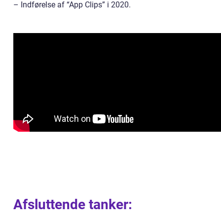
– Indførelse af “App Clips” i 2020.
Afsluttende tanker: