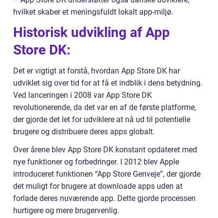
hvilket skaber et meningsfuldt lokalt app-miljø.
Historisk udvikling af App
Store DK:
Det er vigtigt at forstå, hvordan App Store DK har
udviklet sig over tid for at få et indblik i dens betydning.
Ved lanceringen i 2008 var App Store DK
revolutionerende, da det var en af de første platforme,
der gjorde det let for udviklere at nå ud til potentielle
brugere og distribuere deres apps globalt.
Over årene blev App Store DK konstant opdateret med
nye funktioner og forbedringer. I 2012 blev Apple
introduceret funktionen “App Store Genveje”, der gjorde
det muligt for brugere at downloade apps uden at
forlade deres nuværende app. Dette gjorde processen
hurtigere og mere brugervenlig.