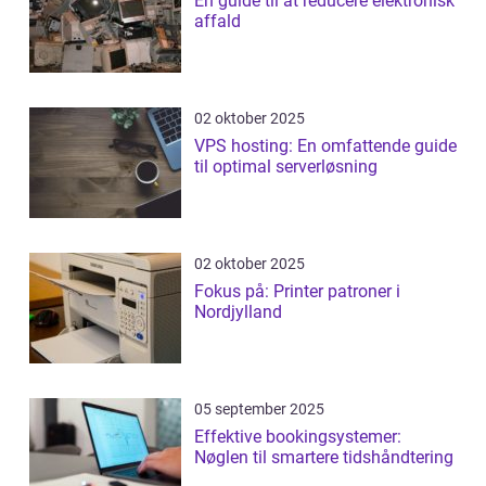
En guide til at reducere elektronisk
affald
02 oktober 2025
VPS hosting: En omfattende guide
til optimal serverløsning
02 oktober 2025
Fokus på: Printer patroner i
Nordjylland
05 september 2025
Effektive bookingsystemer:
Nøglen til smartere tidshåndtering