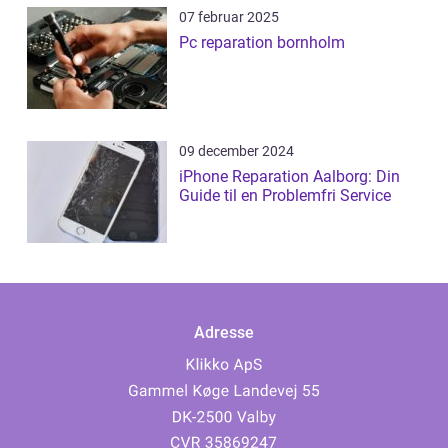
07 februar 2025
Pc reparation bornholm
09 december 2024
iPhone Reparation Aalborg: Din
Guide til en Problemfri Service
Adresse