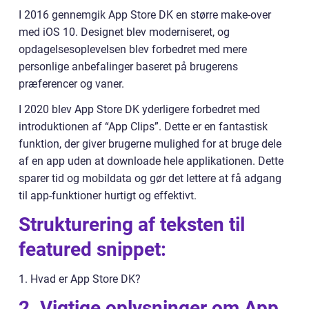
I 2016 gennemgik App Store DK en større make-over
med iOS 10. Designet blev moderniseret, og
opdagelsesoplevelsen blev forbedret med mere
personlige anbefalinger baseret på brugerens
præferencer og vaner.
I 2020 blev App Store DK yderligere forbedret med
introduktionen af “App Clips”. Dette er en fantastisk
funktion, der giver brugerne mulighed for at bruge dele
af en app uden at downloade hele applikationen. Dette
sparer tid og mobildata og gør det lettere at få adgang
til app-funktioner hurtigt og effektivt.
Strukturering af teksten til
featured snippet:
1. Hvad er App Store DK?
2. Vigtige oplysninger om App