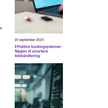
er
05 september 2025
Effektive bookingsystemer:
Nøglen til smartere
tidshåndtering