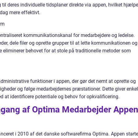
il deres individuelle tidsplaner direkte via appen, hvilket hjælpe
dag mere effektivt.
rm
entraliseret kommunikationskanal for medarbejdere og ledelse.
r, dele filer og oprette grupper til at lette kommunikationen og
 eliminerer behovet for at stole på traditionelle metoder som
ministrative funktioner i appen, der gør det nemt at oprette og
ettigheder og følge medarbejdernes præstationer. Dette giver enkel
 at identificere potentiale og behov for opkvalificering.
mgang af Optima Medarbejder Appe
anceret i 2010 af det danske softwarefirma Optima. Appen start