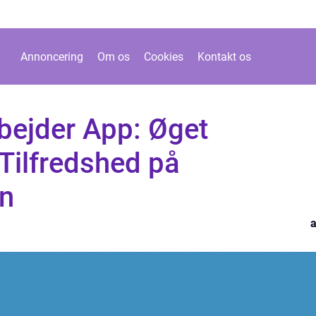
Annoncering
Om os
Cookies
Kontakt os
ejder App: Øget
 Tilfredshed på
n