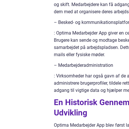
og skift. Medarbejdere kan få adgang t
dem med at organisere deres arbejds
– Besked- og kommunikationsplatfo
: Optima Medarbejder App giver en c
Brugere kan sende og modtage beskede
samarbejdet på arbejdspladsen. Dette
mails eller fysiske møder.
– Medarbejderadministration
: Virksomheder har også gavn af de ad
administrere brugerprofiler, tildele r
adgang til vigtige data og hjælper med
En Historisk Genne
Udvikling
Optima Medarbejder App blev først l