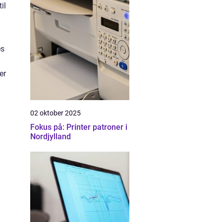
il
es
er
02 oktober 2025
Fokus på: Printer patroner i
Nordjylland