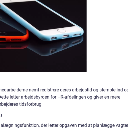
darbejderne nemt registrere deres arbejdstid og stemple ind o
Dette letter arbejdsbyrden for HR-afdelingen og giver en mere
rbejderes tidsforbrug.
g
emalægningsfunktion, der letter opgaven med at planlægge vagte