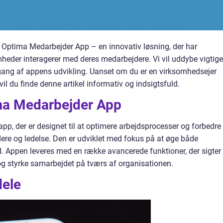
 til Optima Medarbejder App – en innovativ løsning, der har
heder interagerer med deres medarbejdere. Vi vil uddybe vigtige
gang af appens udvikling. Uanset om du er en virksomhedsejer
vil du finde denne artikel informativ og indsigtsfuld.
ima Medarbejder App
p, der er designet til at optimere arbejdsprocesser og forbedre
e og ledelse. Den er udviklet med fokus på at øge både
d. Appen leveres med en række avancerede funktioner, der sigter
og styrke samarbejdet på tværs af organisationen.
dele