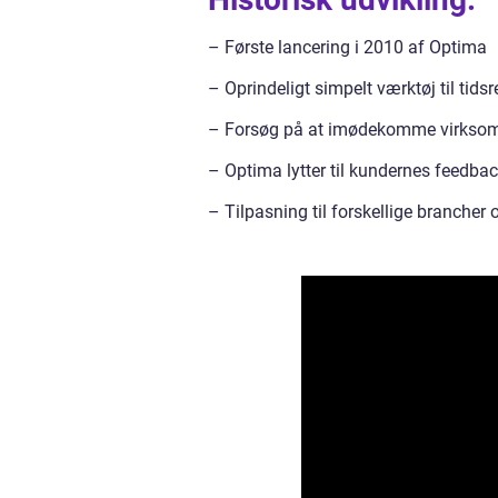
– Første lancering i 2010 af Optima
– Oprindeligt simpelt værktøj til tidsr
– Forsøg på at imødekomme virksomh
– Optima lytter til kundernes feedba
– Tilpasning til forskellige brancher