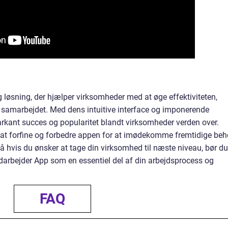
 løsning, der hjælper virksomheder med at øge effektiviteten,
samarbejdet. Med dens intuitive interface og imponerende
arkant succes og popularitet blandt virksomheder verden over.
 at forfine og forbedre appen for at imødekomme fremtidige be
å hvis du ønsker at tage din virksomhed til næste niveau, bør du
arbejder App som en essentiel del af din arbejdsprocess og
FAQ