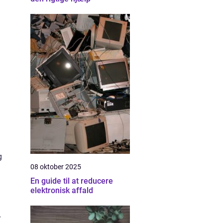
g
08 oktober 2025
En guide til at reducere
elektronisk affald
r