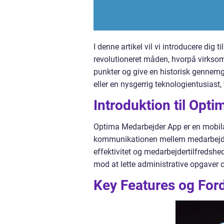
I denne artikel vil vi introducere dig
revolutioneret måden, hvorpå virksom
punkter og give en historisk gennem
eller en nysgerrig teknologientusiast, 
Introduktion til Opt
Optima Medarbejder App er en mobilap
kommunikationen mellem medarbejder
effektivitet og medarbejdertilfredshe
mod at lette administrative opgaver 
Key Features og For