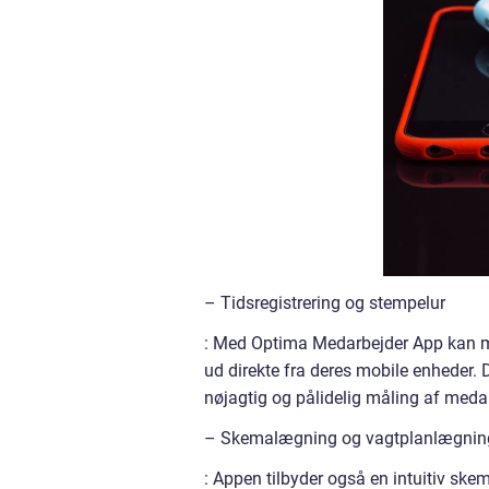
– Tidsregistrering og stempelur
: Med Optima Medarbejder App kan me
ud direkte fra deres mobile enheder. 
nøjagtig og pålidelig måling af meda
– Skemalægning og vagtplanlægnin
: Appen tilbyder også en intuitiv sk