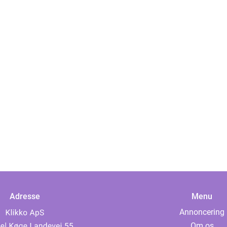
Adresse
Menu
Annoncering
Om os