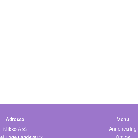
Adresse
Menu
Annoncering
Om os